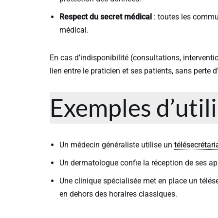
Respect du secret médical
: toutes les commu
médical.
En cas d’indisponibilité (consultations, interventi
lien entre le praticien et ses patients, sans perte 
Exemples d’util
Un médecin généraliste utilise un
télésecrétari
Un dermatologue confie la réception de ses ap
Une clinique spécialisée met en place un télés
en dehors des horaires classiques.