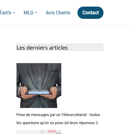
Contact
Tarifs
MLG
Avis Clients
Les derniers articles
Prise de messages par un Télésecrétariat : toutes
les questions qu’on se pose (et leurs réponses !)