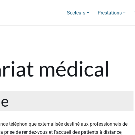
Secteurs
Prestations
riat médical
le
ance téléphonique externalisée destiné aux professionnels
de
 la prise de rendez-vous et l’accueil des patients à distance,