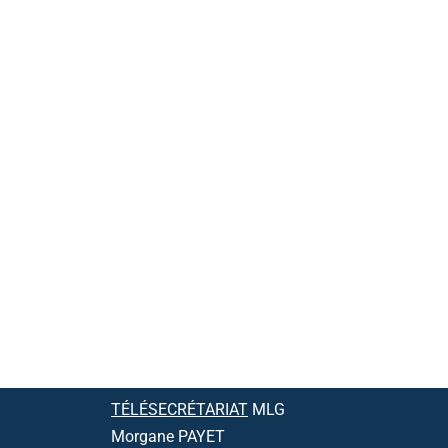
TÉLÉSECRÉTARIAT
MLG
Morgane PAYET