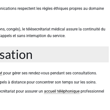
nications respectent les règles éthiques propres au domaine
ons, congés), le télésecrétariat médical assure la continuité du
d’appels et sans interruption du service.
isation
at
pour gérer ses rendez-vous pendant ses consultations.
pels à distance pour concentrer son temps sur les soins.
ecrétariat pour assurer un
accueil téléphonique
professionnel