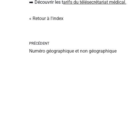
➡️ Découvrir les t
arifs du télésecrétariat médical.
« Retour à l'index
PRÉCÉDENT
Numéro géographique et non géographique