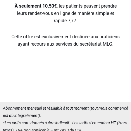
À seulement 10,50€
, les patients peuvent prendre
leurs rendez-vous en ligne de manière simple et
rapide 7j/7.
Cette offre est exclusivement destinée aux praticiens
ayant recours aux services du secrétariat MLG.
Abonnement mensuel et résiliable à tout moment (tout mois commencé
est dû intégralement).
*Les tarifs sont donnés à titre indicatif . Les tarifs s’entendent HT (Hors
taxes),
TVA non applicable – art 293B du CGI
.