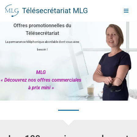
Télésecrétariat MLG
Aller
au
Offres promotionnelles du
contenu
Télésecrétariat
La permanence téléphonique abordable dont vous avez
besoin !
MLG
« Découvrez nos offres commerciales
à prix mini »