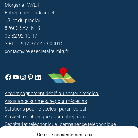
Morgane PAYET
Entrepreneur individuel
13 lot du pradiau
82600 SAVENES
05 32 92 10 17
SIRET : 917 877 433 00016
contact@telesecretaire-mlg.fr
Accompagnement dédié au secteur médical
Assistance sur mesure pour médecins
Solutions pour le secteur paramédical
Accueil téléphonique pour entreprises
Secrétariat téléphonique
-
permanence téléphonique
Le secrétariat à distance prend en charge la gestion
Gérer le consentement aux