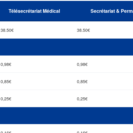
Télésecrétariat Médical
Secrétariat & Per
38.50€
38.50€
0,98€
0,98€
0,85€
0,85€
0,25€
0,25€
0,16€
0,16€