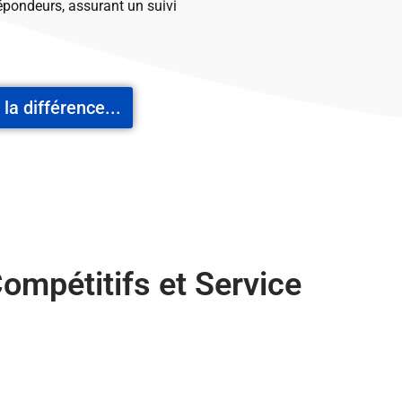
épondeurs, assurant un suivi
 la différence...
Compétitifs et Service