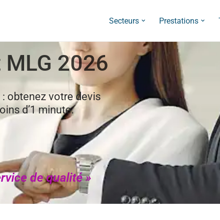
Secteurs
Prestations
at MLG 2026
 : obtenez votre devis
oins d’1 minute.
rvice de qualité »