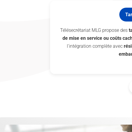
Tar
Télésecrétariat MLG propose des
t
de mise en service ou coûts cac
l'intégration complète avec
rés
embau