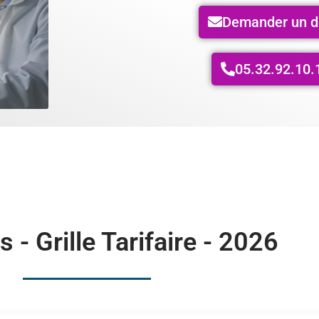
Demander un d
05.32.92.10.
s - Grille Tarifaire - 2026