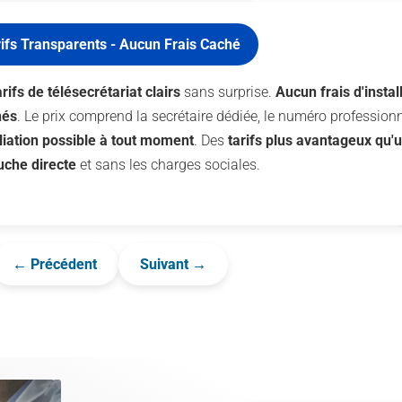
ifs Transparents - Aucun Frais Caché
arifs de télésecrétariat clairs
sans surprise.
Aucun frais d'instal
hés
. Le prix comprend la secrétaire dédiée, le numéro professionn
iliation possible à tout moment
. Des
tarifs plus avantageux qu'
che directe
et sans les charges sociales.
← Précédent
Suivant →