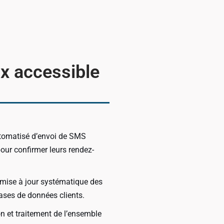
da(s)
ix accessible
omatisé d’envoi de SMS
our confirmer leurs rendez-
mise à jour systématique des
ses de données clients.
n et traitement de l’ensemble