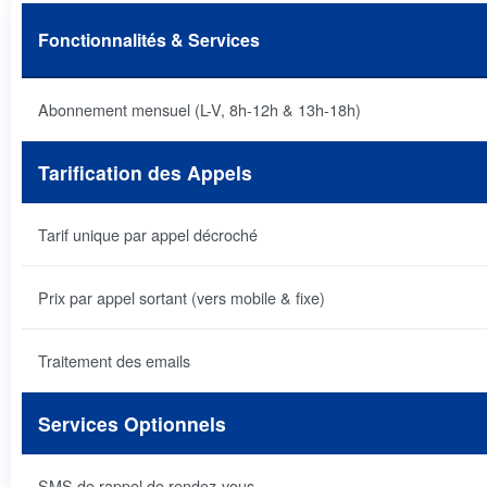
Fonctionnalités & Services
Abonnement mensuel (L-V, 8h-12h & 13h-18h)
Tarification des Appels
Tarif unique par appel décroché
Prix par appel sortant (vers mobile & fixe)
Traitement des emails
Services Optionnels
SMS de rappel de rendez-vous