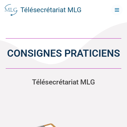
Télésecrétariat MLG
Aller
au
contenu
CONSIGNES PRATICIENS
Télésecrétariat MLG