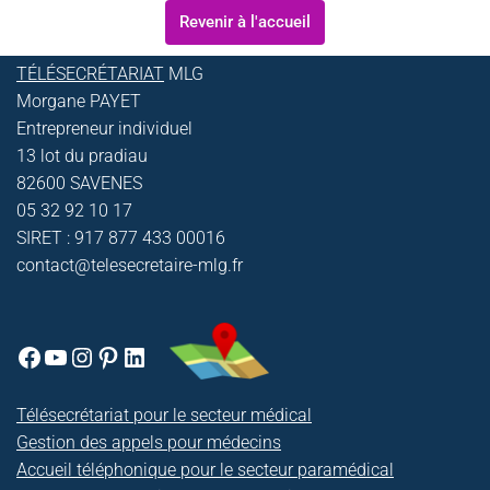
Revenir à l'accueil
TÉLÉSECRÉTARIAT
MLG
Morgane PAYET
Entrepreneur individuel
13 lot du pradiau
82600 SAVENES
05 32 92 10 17
SIRET : 917 877 433 00016
contact@telesecretaire-mlg.fr
Télésecrétariat pour le secteur médical
Gestion des appels pour médecins
Accueil téléphonique pour le secteur paramédical