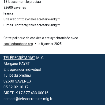
13 lotissement le pradiau
82600 savenes
France
Site web :
https://telesecretaire-mlg.fr
E-mail :
contact@
telesecretaire-mlg.fr
Cette politique de cookies a été synchronisée avec
cookiedatabase.org
le 8 janvier 2025.
TÉLÉSECRÉTARIAT
MLG
Morgane PAYET
Entrepreneur individuel
13 lot du pradiau
82600 SAVENES
05 32 92 10 17
SIRET : 917 877 433 00016
contact@telesecretaire-mlg.fr