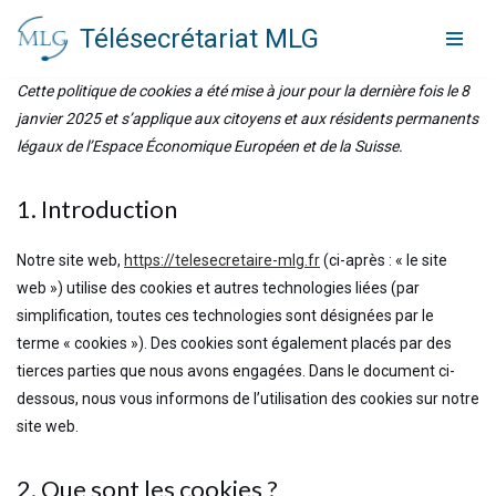
Télésecrétariat MLG
Aller
au
Cette politique de cookies a été mise à jour pour la dernière fois le 8
contenu
janvier 2025 et s’applique aux citoyens et aux résidents permanents
légaux de l’Espace Économique Européen et de la Suisse.
1. Introduction
Notre site web,
https://telesecretaire-mlg.fr
(ci-après : « le site
web ») utilise des cookies et autres technologies liées (par
simplification, toutes ces technologies sont désignées par le
terme « cookies »). Des cookies sont également placés par des
tierces parties que nous avons engagées. Dans le document ci-
dessous, nous vous informons de l’utilisation des cookies sur notre
site web.
2. Que sont les cookies ?