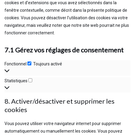
cookies et d’extensions que vous avez sélectionnés dans la
fenêtre contextuelle, comme décrit dans la présente politique de
cookies. Vous pouvez désactiver l’utilisation des cookies via votre
navigateur, mais veuillez noter que notre site web pourrait ne plus
fonctionner correctement.
7.1 Gérez vos réglages de consentement
Fonctionnel
Toujours activé
Statistiques
8. Activer/désactiver et supprimer les
cookies
Vous pouvez utiliser votre navigateur internet pour supprimer
automatiquement ou manuellement les cookies. Vous pouvez