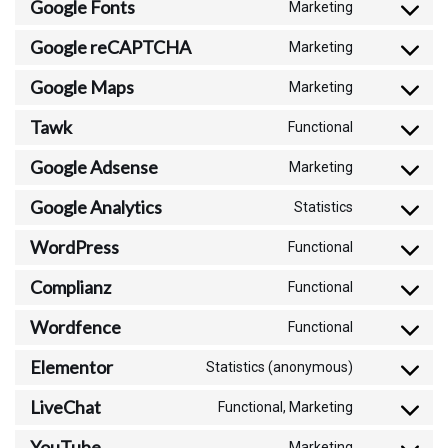
Google Fonts
Marketing
Google reCAPTCHA
Marketing
Google Maps
Marketing
Tawk
Functional
Google Adsense
Marketing
Google Analytics
Statistics
WordPress
Functional
Complianz
Functional
Wordfence
Functional
Elementor
Statistics (anonymous)
LiveChat
Functional, Marketing
YouTube
Marketing