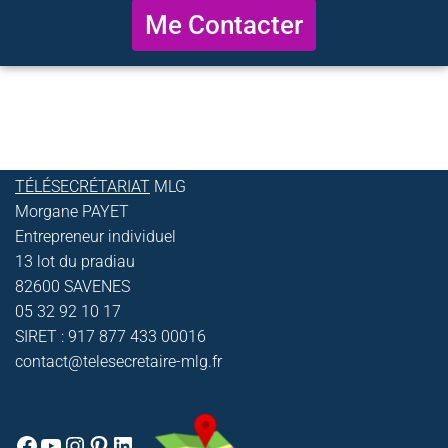
Me Contacter
TÉLÉSECRÉTARIAT
MLG
Morgane PAYET
Entrepreneur individuel
13 lot du pradiau
82600 SAVENES
05 32 92 10 17
SIRET : 917 877 433 00016
contact@telesecretaire-mlg.fr