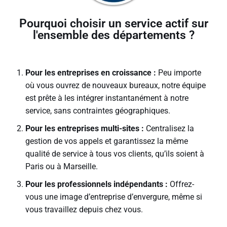
Pourquoi choisir un service actif sur
l'ensemble des départements ?
Pour les entreprises en croissance :
Peu importe
où vous ouvrez de nouveaux bureaux, notre équipe
est prête à les intégrer instantanément à notre
service, sans contraintes géographiques.
Pour les entreprises multi-sites :
Centralisez la
gestion de vos appels et garantissez la même
qualité de service à tous vos clients, qu’ils soient à
Paris ou à Marseille.
Pour les professionnels indépendants :
Offrez-
vous une image d’entreprise d’envergure, même si
vous travaillez depuis chez vous.