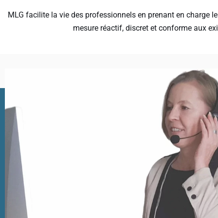
MLG facilite la vie des professionnels en prenant en charge l
mesure réactif, discret et conforme aux ex