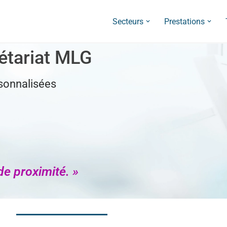
Secteurs
Prestations
étariat MLG
sonnalisées
e proximité. »