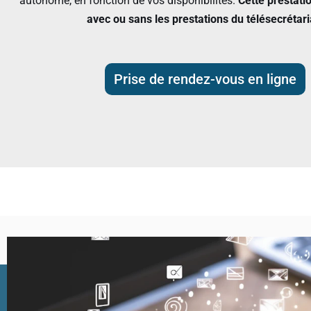
autonome, en fonction de vos disponibilités.
Cette prestati
avec ou sans les prestations du télésecrétari
Prise de rendez-vous en ligne