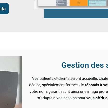
nda
Gestion des 
Vos patients et clients seront accueillis cha
dédiée, spécialement formée.
Je réponds à vos
votre nom, garantissant ainsi une image profes
m’adapte à vos besoins pour
vous offrir 