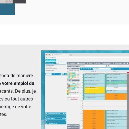
genda de manière
e votre emploi du
cants. De plus, je
es ou tout autres
métrage de votre
tes.