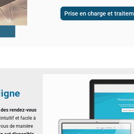
Prise en charge et traite
ligne
 des rendez-vous
ntuitif et facile à
z-vous de manière