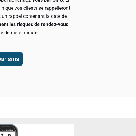
ain que vos clients se rappelleront
 un rappel contenant la date de
ent les risques de rendez-vous
de dernière minute.
par sms