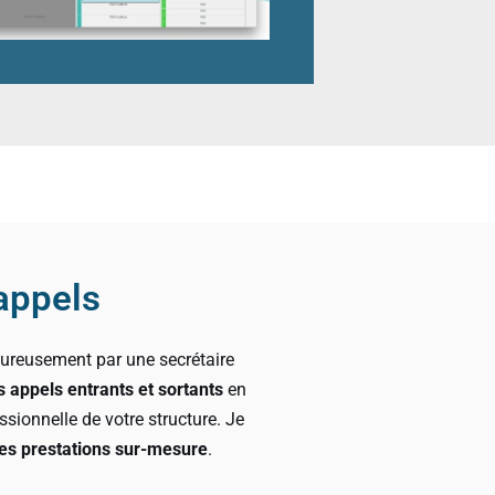
appels
leureusement par une secrétaire
 appels entrants et sortants
en
sionnelle de votre structure. Je
des prestations sur-mesure
.