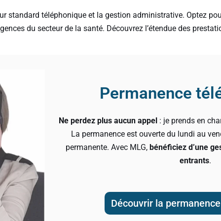
eur standard téléphonique et la gestion administrative. Optez pou
igences du secteur de la santé. Découvrez l’étendue des prestat
Permanence tél
Ne perdez plus aucun appel
: je prends en cha
La permanence est ouverte du lundi au vend
permanente. Avec MLG,
bénéficiez d’une ge
entrants
.
Découvrir la permanence