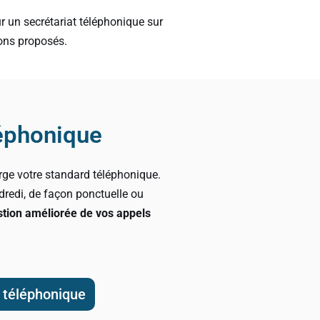
r un secrétariat téléphonique sur
ions proposés.
éphonique
rge votre standard téléphonique.
redi, de façon ponctuelle ou
stion améliorée de vos appels
 téléphonique