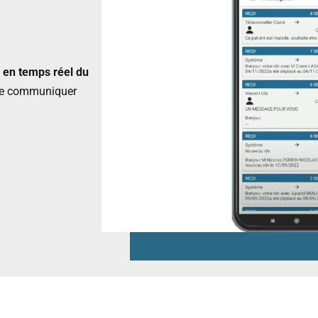
n en temps réel du
 de communiquer