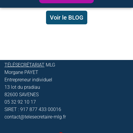
Voir le BLOG
TÉLÉSECRÉTARIAT
MLG
Morgane PAYET
Entrepreneur individuel
13 lot du pradiau
82600 SAVENES
05 32 92 10 17
SIRET : 917 877 433 00016
contact@telesecretaire-mlg.fr