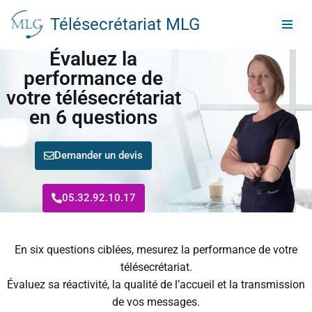
Télésecrétariat MLG
Aller
Évaluez la
au
contenu
performance de
votre télésecrétariat
en 6 questions
Demander un devis
05.32.92.10.17
En six questions ciblées, mesurez la performance de votre
télésecrétariat.
Évaluez sa réactivité, la qualité de l’accueil et la transmission
de vos messages.