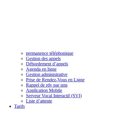
permanence téléphonique
Gestion des appels
Débordement d’appels
Agenda en ligne
Gestion administrative
Prise de Rendez-Vous en Ligne
Rappel de rdv par sms
Application Mobile
Serveur Vocal Interactif (SVI)
Liste d’attente
Tarifs