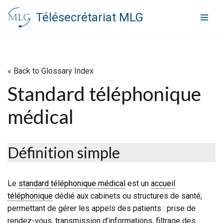
Télésecrétariat MLG
Aller
au
contenu
« Back to Glossary Index
Standard téléphonique
médical
Définition simple
Le
standard téléphonique médical
est un
accueil
téléphonique
dédié aux cabinets ou structures de santé,
permettant de gérer les appels des patients : prise de
rendez-vous, transmission d’informations, filtrage des