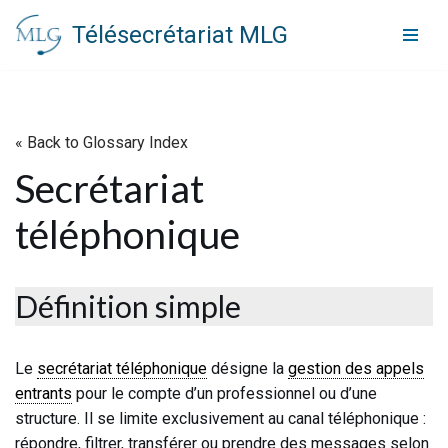
Télésecrétariat MLG
Aller
au
contenu
« Back to Glossary Index
Secrétariat
téléphonique
Définition simple
Le
secrétariat téléphonique
désigne la
gestion des appels
entrants
pour le compte d’un professionnel ou d’une
structure. Il se limite exclusivement au canal téléphonique :
répondre, filtrer, transférer ou prendre des messages selon