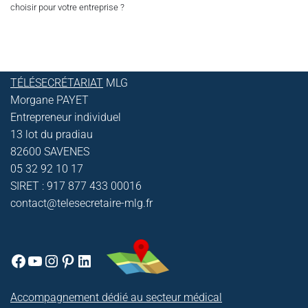
choisir pour votre entreprise ?
TÉLÉSECRÉTARIAT
MLG
Morgane PAYET
Entrepreneur individuel
13 lot du pradiau
82600 SAVENES
05 32 92 10 17
SIRET : 917 877 433 00016
contact@telesecretaire-mlg.fr
Accompagnement dédié au secteur médical