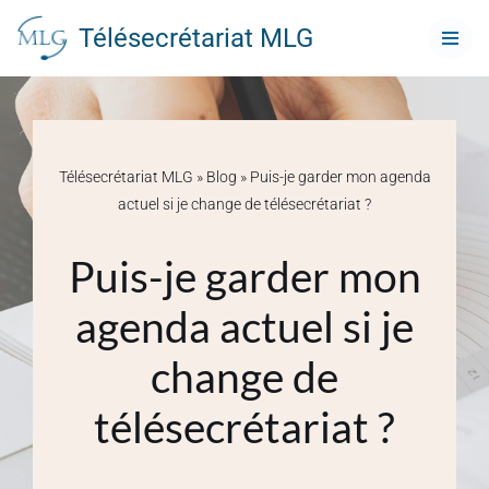
Télésecrétariat MLG
Aller
au
contenu
Télésecrétariat MLG
»
Blog
»
Puis-je garder mon agenda
actuel si je change de télésecrétariat ?
Puis-je garder mon
agenda actuel si je
change de
télésecrétariat ?