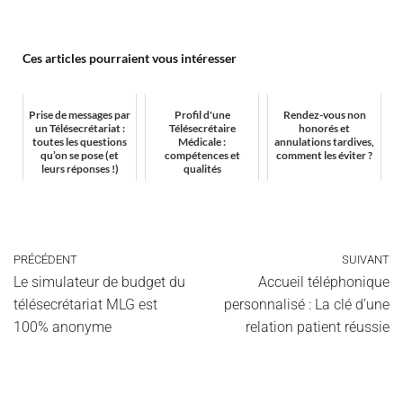
Ces articles pourraient vous intéresser
Prise de messages par
Profil d'une
Rendez-vous non
un Télésecrétariat :
Télésecrétaire
honorés et
toutes les questions
Médicale :
annulations tardives,
qu’on se pose (et
compétences et
comment les éviter ?
leurs réponses !)
qualités
PRÉCÉDENT
SUIVANT
Le simulateur de budget du
Accueil téléphonique
télésecrétariat MLG est
personnalisé : La clé d’une
100% anonyme
relation patient réussie