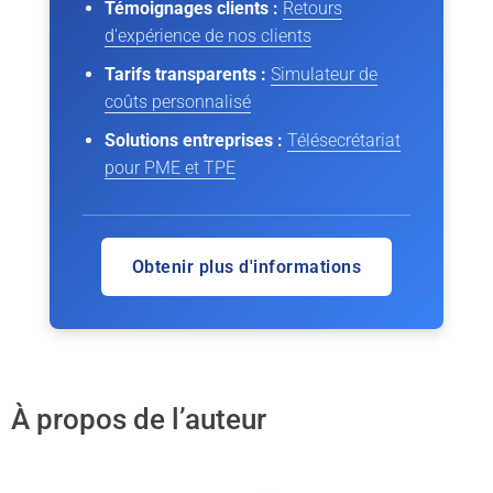
Témoignages clients :
Retours
d'expérience de nos clients
Tarifs transparents :
Simulateur de
coûts personnalisé
Solutions entreprises :
Télésecrétariat
pour PME et TPE
Obtenir plus d'informations
À propos de l’auteur