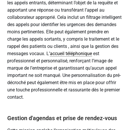
les appels entrants, déterminant l’objet de la requête et
apportant une réponse ou transférant l’appel au
collaborateur approprié. Cela inclut un filtrage intelligent
des appels pour identifier les urgences des demandes
moins pertinentes. Elle peut également prendre en
charge les appels sortants, y compris le traitement et le
rappel des patients ou clients , ainsi que la gestion des
messages vocaux. L’
accueil téléphonique
est
professionnel et personnalisé, renforçant l’image de
marque de l’entreprise et garantissant qu’aucun appel
important ne soit manqué. Une personnalisation du pré-
décroché peut également être mis en place pour offrir
une touche professionnelle et rassurante dès le premier
contact.
Gestion d'agendas et prise de rendez-vous