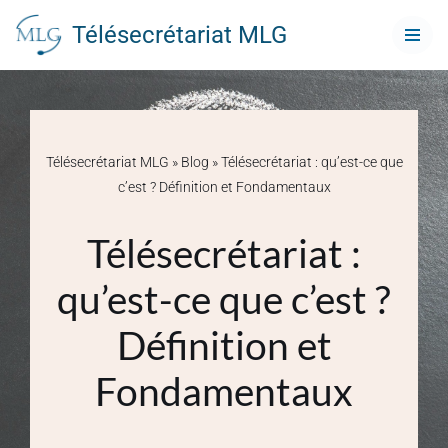
Télésecrétariat MLG
Aller
au
contenu
Télésecrétariat MLG
»
Blog
»
Télésecrétariat : qu’est-ce que
c’est ? Définition et Fondamentaux
Télésecrétariat :
qu’est-ce que c’est ?
Définition et
Fondamentaux