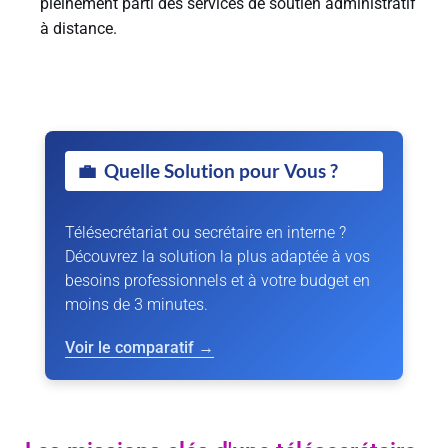
pleinement parti des services de soutien administratif
à distance.
💼
Quelle Solution pour Vous ?
Télésecrétariat ou secrétaire en interne ?
Découvrez la solution la plus adaptée à vos
besoins professionnels et à votre budget en
moins de 3 minutes.
Voir le comparatif →