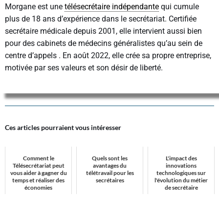
Morgane est une
télésecrétaire indépendante
qui cumule
plus de 18 ans d’expérience dans le secrétariat. Certifiée
secrétaire médicale depuis 2001, elle intervient aussi bien
pour des cabinets de médecins généralistes qu’au sein de
centre d’appels . En août 2022, elle crée sa propre entreprise,
motivée par ses valeurs et son désir de liberté.
Ces articles pourraient vous intéresser
Comment le
Quels sont les
L'impact des
Télésecrétariat peut
avantages du
innovations
vous aider à gagner du
télétravail pour les
technologiques sur
temps et réaliser des
secrétaires
l'évolution du métier
économies
de secrétaire