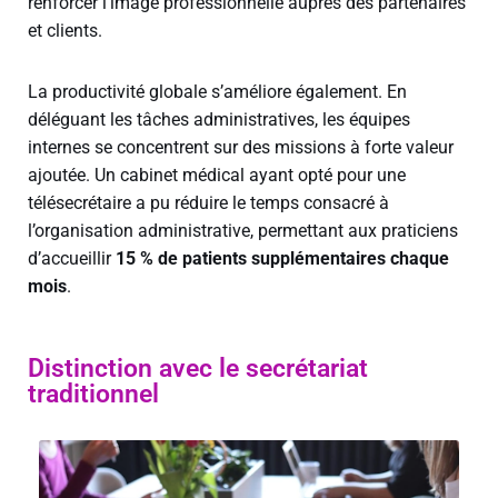
renforcer l’image professionnelle auprès des partenaires
et clients.
La productivité globale s’améliore également. En
déléguant les tâches administratives, les équipes
internes se concentrent sur des missions à forte valeur
ajoutée. Un cabinet médical ayant opté pour une
télésecrétaire a pu réduire le temps consacré à
l’organisation administrative, permettant aux praticiens
d’accueillir
15 % de patients supplémentaires chaque
mois
.
Distinction avec le secrétariat
traditionnel