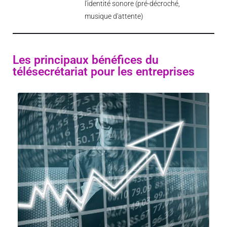
l'identité sonore (pré-décroché,
musique d'attente)
Les principaux bénéfices du
télésecrétariat pour les entreprises