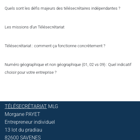
Quels sont les défis majeurs des télésecrétaires indépendantes ?
Les missions d’un Télésecrétariat
Télésecrétariat : comment ça fonctionne concrètement ?
Numéro géographique et non géographique (01, 02 vs 09) : Quel indicatif
choisir pour votre entreprise ?
TÉLÉSECRÉTARIAT
MLG
Morgane PAYET
Entrepreneur individuel
13 lot du pradiau
82600 SAVENES