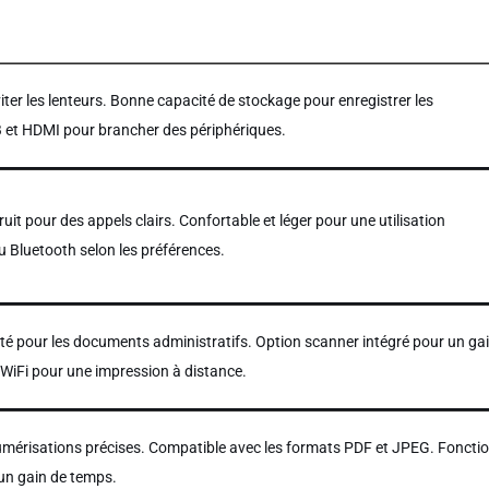
iter les lenteurs. Bonne capacité de stockage pour enregistrer les
et HDMI pour brancher des périphériques.
it pour des appels clairs. Confortable et léger pour une utilisation
 Bluetooth selon les préférences.
ité pour les documents administratifs. Option scanner intégré pour un ga
 WiFi pour une impression à distance.
umérisations précises. Compatible avec les formats PDF et JPEG. Foncti
un gain de temps.