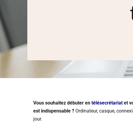
Vous souhaitez débuter en
télésecrétariat
et v
est indispensable ?
Ordinateur, casque, connexi
jour.