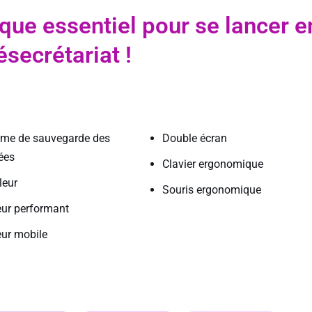
que essentiel pour se lancer e
ésecrétariat !
ème de sauvegarde des
Double écran
ées
Clavier ergonomique
leur
Souris ergonomique
ur performant
ur mobile