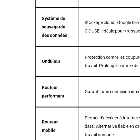
Système de
Stockage cloud : Google Drive
sauvegarde
Clé USB : Idéale pour trans
des données
Protection contre les coupur
Onduleur
travail. Prolonge la durée d
Routeur
Garantit une connexion intern
performant
Permet d’accéder à Internet 
Routeur
data. Alternative fiable en c
mobile
travail nomade.