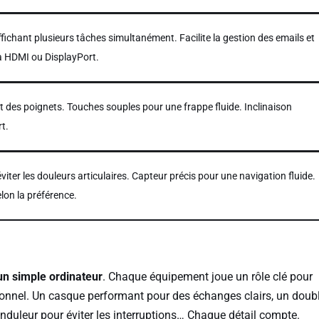
ffichant plusieurs tâches simultanément. Facilite la gestion des emails et
a HDMI ou DisplayPort.
et des poignets. Touches souples pour une frappe fluide. Inclinaison
t.
iter les douleurs articulaires. Capteur précis pour une navigation fluide.
elon la préférence.
n simple ordinateur
. Chaque équipement joue un rôle clé pour
ssionnel. Un casque performant pour des échanges clairs, un doub
onduleur pour éviter les interruptions… Chaque détail compte.