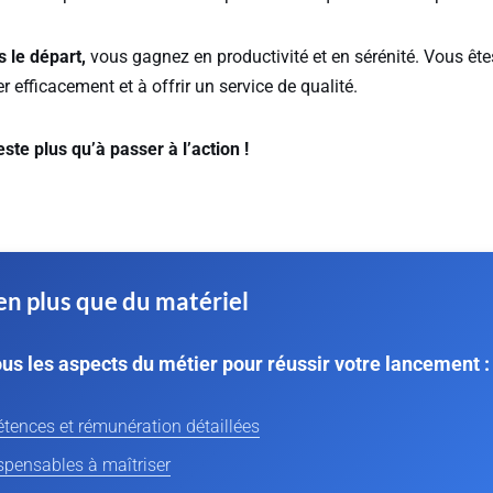
 le départ,
vous gagnez en productivité et en sérénité. Vous ête
r efficacement et à offrir un service de qualité.
este plus qu’à passer à l’action !
en plus que du matériel
us les aspects du métier pour réussir votre lancement :
tences et rémunération détaillées
ispensables à maîtriser