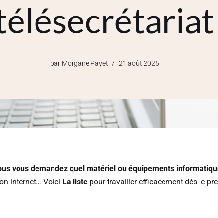
télésecrétariat
par
Morgane Payet
21 août 2025
ous vous demandez quel matériel ou équipements informatiqu
on internet… Voici
La liste
pour travailler efficacement dès le pr