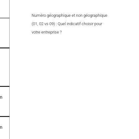
Numéro géographique et non géographique
(01, 02 vs 09) : Quel indicatif choisir pour
votre entreprise ?
in
on