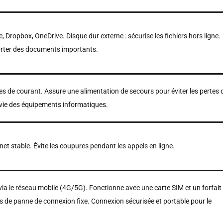
, Dropbox, OneDrive. Disque dur externe : sécurise les fichiers hors ligne.
porter des documents importants.
es de courant. Assure une alimentation de secours pour éviter les pertes 
e vie des équipements informatiques.
et stable. Évite les coupures pendant les appels en ligne.
via le réseau mobile (4G/5G). Fonctionne avec une carte SIM et un forfait
as de panne de connexion fixe. Connexion sécurisée et portable pour le