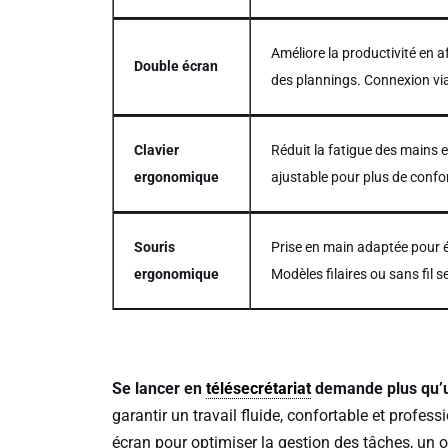
Améliore la productivité en a
Double écran
des plannings. Connexion vi
Clavier
Réduit la fatigue des mains 
ergonomique
ajustable pour plus de confor
Souris
Prise en main adaptée pour év
ergonomique
Modèles filaires ou sans fil s
Se lancer en
télésecrétariat
demande plus qu’u
garantir un travail fluide, confortable et profe
écran pour optimiser la gestion des tâches, un 