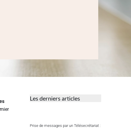
Les derniers articles
es
emier
Prise de messages par un Télésecrétariat :