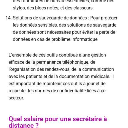
des fournitures de bureau essentielles, comme des
stylos, des blocs-notes, et des classeurs.
Solutions de sauvegarde de données : Pour protéger
les données sensibles, des solutions de sauvegarde
de données sont nécessaires pour éviter la perte de
données en cas de problème informatique.
L’ensemble de ces outils contribue à une gestion
efficace de la
permanence téléphonique
, de
l’organisation des rendez-vous, de la communication
avec les patients et de la documentation médicale. Il
est important de maintenir ces outils à jour et de
respecter les normes de confidentialité liées à ce
secteur.
Quel salaire pour une secrétaire à
distance ?