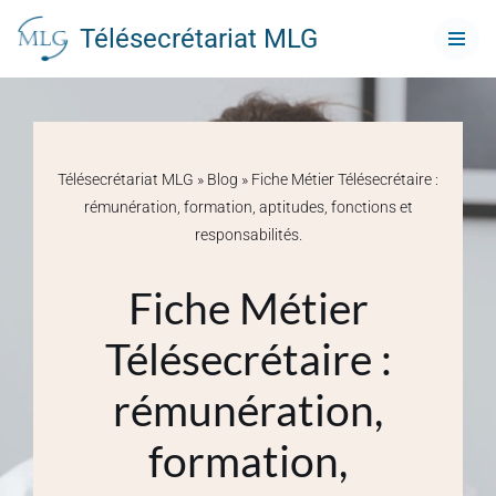
Télésecrétariat MLG
Aller
au
contenu
Télésecrétariat MLG
»
Blog
»
Fiche Métier Télésecrétaire :
rémunération, formation, aptitudes, fonctions et
responsabilités.
Fiche Métier
Télésecrétaire :
rémunération,
formation,