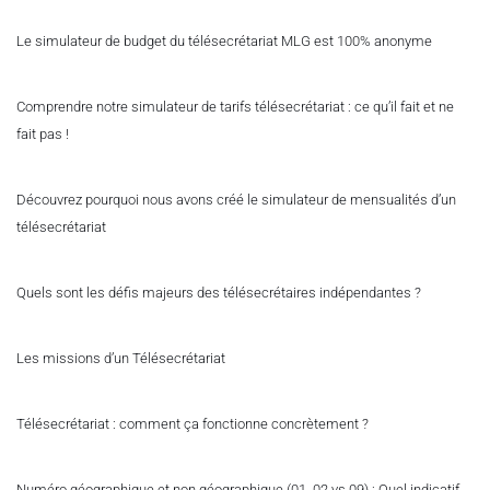
Le simulateur de budget du télésecrétariat MLG est 100% anonyme
Comprendre notre simulateur de tarifs télésecrétariat : ce qu’il fait et ne
fait pas !
Découvrez pourquoi nous avons créé le simulateur de mensualités d’un
télésecrétariat
Quels sont les défis majeurs des télésecrétaires indépendantes ?
Les missions d’un Télésecrétariat
Télésecrétariat : comment ça fonctionne concrètement ?
Numéro géographique et non géographique (01, 02 vs 09) : Quel indicatif