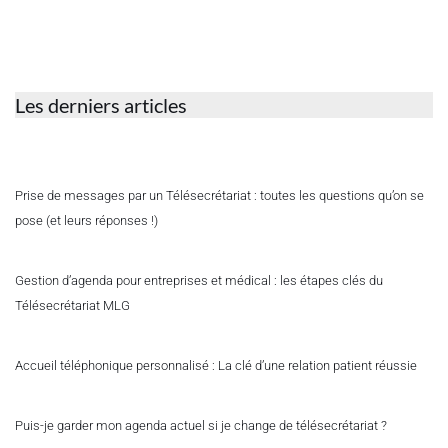
Les derniers articles
Prise de messages par un Télésecrétariat : toutes les questions qu’on se
pose (et leurs réponses !)
Gestion d’agenda pour entreprises et médical : les étapes clés du
Télésecrétariat MLG
Accueil téléphonique personnalisé : La clé d’une relation patient réussie
Puis-je garder mon agenda actuel si je change de télésecrétariat ?