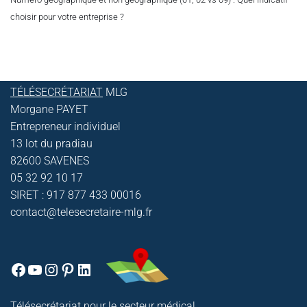
choisir pour votre entreprise ?
TÉLÉSECRÉTARIAT
MLG
Morgane PAYET
Entrepreneur individuel
13 lot du pradiau
82600 SAVENES
05 32 92 10 17
SIRET : 917 877 433 00016
contact@telesecretaire-mlg.fr
Télésecrétariat pour le secteur médical