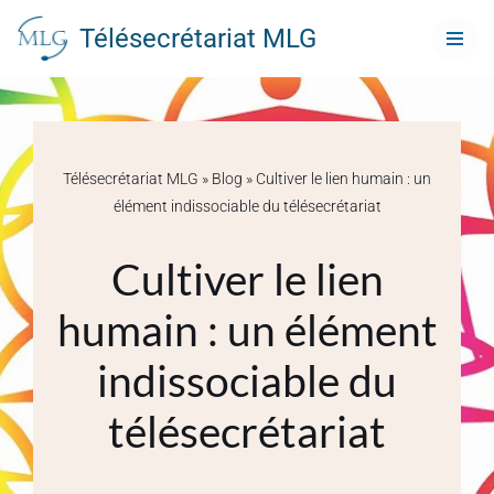
Télésecrétariat MLG
Aller
au
contenu
Télésecrétariat MLG
»
Blog
»
Cultiver le lien humain : un
élément indissociable du télésecrétariat
Cultiver le lien
humain : un élément
indissociable du
télésecrétariat