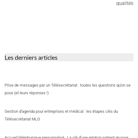
qualités
Les derniers articles
Prise de messages par un Télésecrétariat : toutes les questions qu’on se
pose (et leurs réponses !)
Gestion d’agenda pour entreprises et médical : les étapes clés du
Télésecrétariat MLG
Accueil téléphonique personnalisé : La clé d’une relation patient réussie