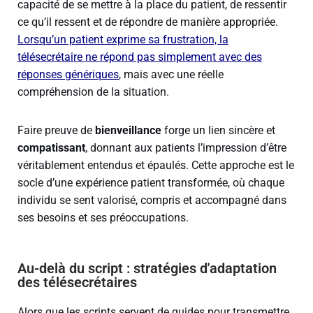
capacité de se mettre à la place du patient, de ressentir
ce qu’il ressent et de répondre de manière appropriée.
Lorsqu’un patient exprime sa frustration, la
télésecrétaire ne répond pas simplement avec des
réponses génériques
, mais avec une réelle
compréhension de la situation.
Faire preuve de
bienveillance
forge un lien sincère et
compatissant
, donnant aux patients l’impression d’être
véritablement entendus et épaulés. Cette approche est le
socle d’une expérience patient transformée, où chaque
individu se sent valorisé, compris et accompagné dans
ses besoins et ses préoccupations.
Au-delà du script : stratégies d'adaptation
des télésecrétaires
Alors que les scripts servent de guides pour transmettre