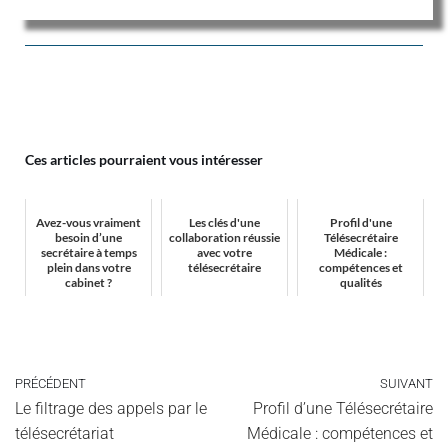
Ces articles pourraient vous intéresser
Avez-vous vraiment
Les clés d'une
Profil d'une
besoin d’une
collaboration réussie
Télésecrétaire
secrétaire à temps
avec votre
Médicale :
plein dans votre
télésecrétaire
compétences et
cabinet ?
qualités
PRÉCÉDENT
SUIVANT
Le filtrage des appels par le
Profil d’une Télésecrétaire
télésecrétariat
Médicale : compétences et