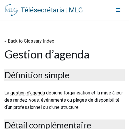
Télésecrétariat MLG
Aller
au
contenu
« Back to Glossary Index
Gestion d’agenda
Définition simple
La
gestion d’agenda
désigne l’organisation et la mise à jour
des rendez-vous, événements ou plages de disponibilité
d’un professionnel ou d’une structure.
Détail complémentaire